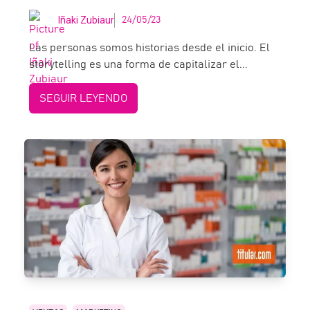
Iñaki Zubiaur
24/05/23
Las personas somos historias desde el inicio. El
storytelling es una forma de capitalizar el...
SEGUIR LEYENDO