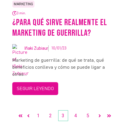
MARKETING
3 min.
¿PARA QUÉ SIRVE REALMENTE EL
MARKETING DE GUERRILLA?
Iñaki Zubiaur
10/01/23
Marketing de guerrilla: de qué se trata, qué
beneficios conlleva y cómo se puede ligar a
otras...
SEGUIR LEYENDO
1
2
3
4
5
Primera
Anterior
Siguiente
Última