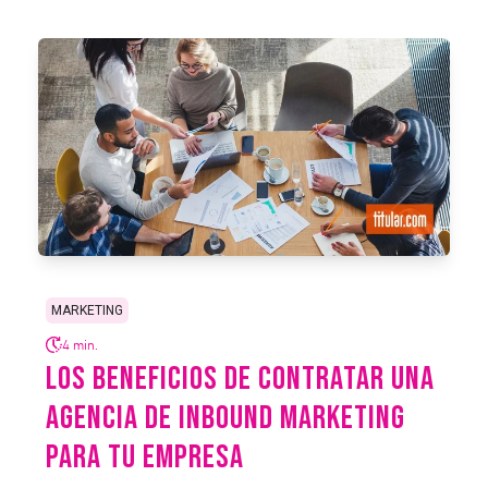
MARKETING
4 min.
LOS BENEFICIOS DE CONTRATAR UNA
AGENCIA DE INBOUND MARKETING
PARA TU EMPRESA