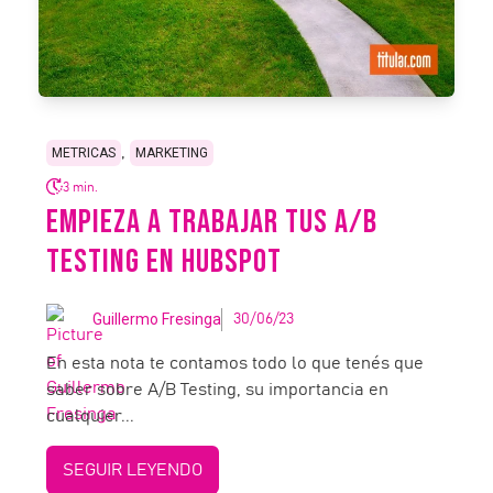
,
METRICAS
MARKETING
3 min.
EMPIEZA A TRABAJAR TUS A/B
TESTING EN HUBSPOT
Guillermo Fresinga
30/06/23
En esta nota te contamos todo lo que tenés que
saber sobre A/B Testing, su importancia en
cualquier...
SEGUIR LEYENDO