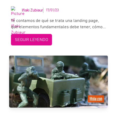
Iñaki Zubiaur
17/01/23
Te contamos de qué se trata una landing page,
qué elementos fundamentales debe tener, cómo...
SEGUIR LEYENDO