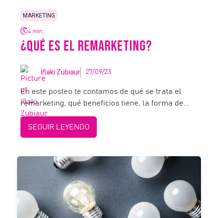
MARKETING
4 min.
¿QUÉ ES EL REMARKETING?
Iñaki Zubiaur
27/09/23
En este posteo te contamos de qué se trata el
remarketing, qué beneficios tiene, la forma de...
SEGUIR LEYENDO