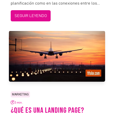
planificación como en las conexiones entre los...
SEGUIR LEYENDO
MARKETING
3 min.
¿QUÉ ES UNA LANDING PAGE?