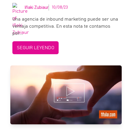
Iñaki Zubiaur
10/08/23
Una agencia de inbound marketing puede ser una
ventaja competitiva. En esta nota te contamos
por...
SEGUIR LEYENDO