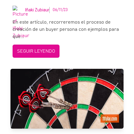
Iñaki Zubiaur
06/11/23
En este artículo, recorreremos el proceso de
creación de un buyer persona con ejemplos para
que...
SEGUIR LEYENDO