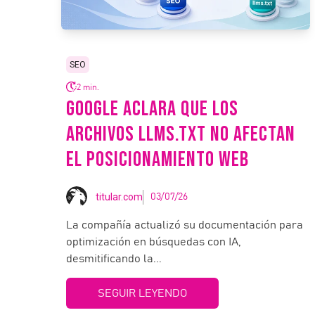
SEO
2 min.
GOOGLE ACLARA QUE LOS
ARCHIVOS LLMS.TXT NO AFECTAN
EL POSICIONAMIENTO WEB
titular.com
03/07/26
La compañía actualizó su documentación para
optimización en búsquedas con IA,
desmitificando la...
SEGUIR LEYENDO