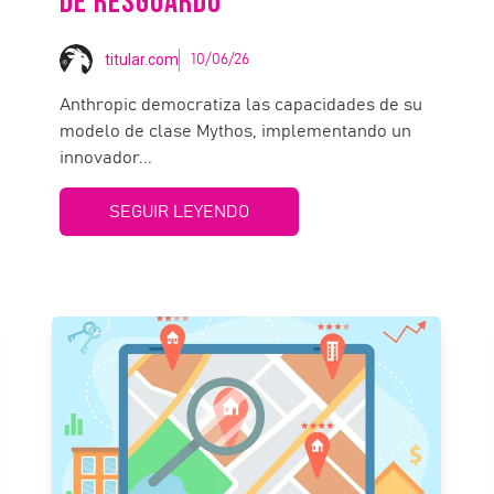
DE RESGUARDO
titular.com
10/06/26
Anthropic democratiza las capacidades de su
modelo de clase Mythos, implementando un
innovador...
SEGUIR LEYENDO