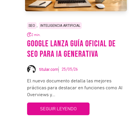
,
SEO
INTELIGENCIA ARTIFICIAL
2 min.
GOOGLE LANZA GUÍA OFICIAL DE
SEO PARA IA GENERATIVA
titular.com
25/05/26
El nuevo documento detalla las mejores
prácticas para destacar en funciones como AI
Overviews y...
SEGUIR LEYENDO