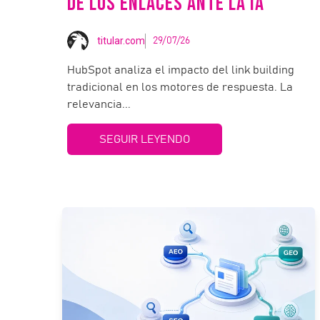
DE LOS ENLACES ANTE LA IA
titular.com
29/07/26
HubSpot analiza el impacto del link building
tradicional en los motores de respuesta. La
relevancia...
SEGUIR LEYENDO