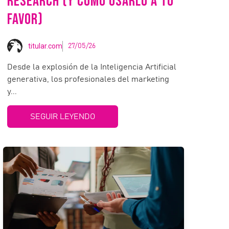
RESEARCH (Y CÓMO USARLO A TU
FAVOR)
titular.com
27/05/26
Desde la explosión de la Inteligencia Artificial
generativa, los profesionales del marketing
y...
SEGUIR LEYENDO