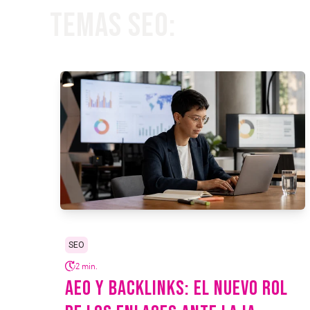
Temas SEO:
SEO
2 min.
AEO Y BACKLINKS: EL NUEVO ROL