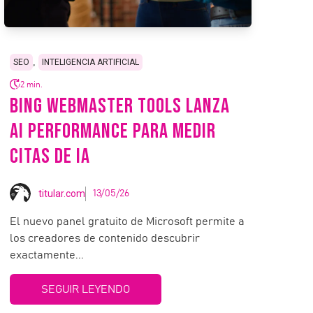
,
SEO
INTELIGENCIA ARTIFICIAL
2 min.
BING WEBMASTER TOOLS LANZA
AI PERFORMANCE PARA MEDIR
CITAS DE IA
titular.com
13/05/26
El nuevo panel gratuito de Microsoft permite a
los creadores de contenido descubrir
exactamente...
SEGUIR LEYENDO