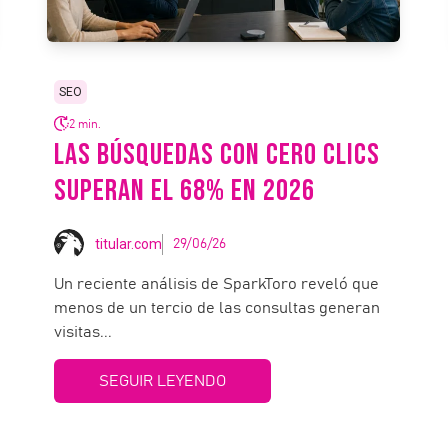
SEO
2 min.
LAS BÚSQUEDAS CON CERO CLICS
SUPERAN EL 68% EN 2026
titular.com
29/06/26
Un reciente análisis de SparkToro reveló que
menos de un tercio de las consultas generan
visitas...
SEGUIR LEYENDO