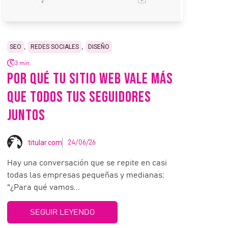
,
,
SEO
REDES SOCIALES
DISEÑO
3 min.
POR QUÉ TU SITIO WEB VALE MÁS
QUE TODOS TUS SEGUIDORES
JUNTOS
titular.com
24/06/26
Hay una conversación que se repite en casi
todas las empresas pequeñas y medianas:
"¿Para qué vamos...
SEGUIR LEYENDO