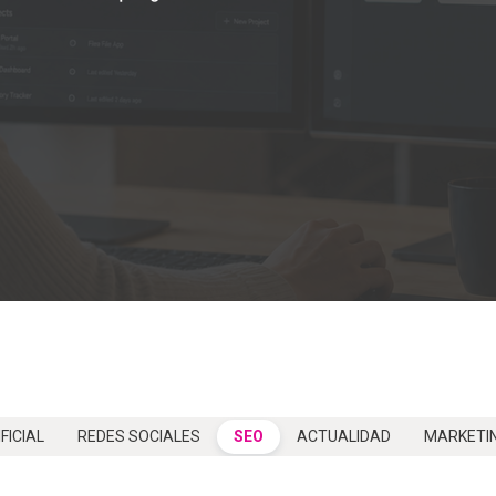
FICIAL
REDES SOCIALES
SEO
ACTUALIDAD
MARKETI