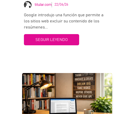
titular.com
22/06/26
Google introdujo una función que permite a
los sitios web excluir su contenido de los
resúmenes...
SEGUIR LEYENDO