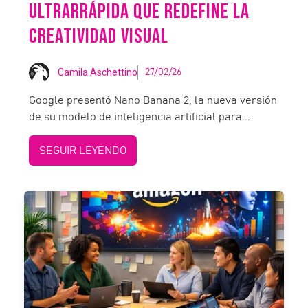
ULTRARRÁPIDA QUE REDEFINE LA
CREATIVIDAD VISUAL
Camila Aschettino
27/02/26
Google presentó Nano Banana 2, la nueva versión
de su modelo de inteligencia artificial para...
SEGUIR LEYENDO