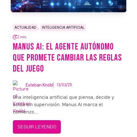
,
ACTUALIDAD
INTELIGENCIA ARTIFICIAL
2 min.
MANUS AI: EL AGENTE AUTÓNOMO
QUE PROMETE CAMBIAR LAS REGLAS
DEL JUEGO
Esteban Knöbl
13/03/25
Una inteligencia artificial que piensa, decide y
actúa sin supervisión. Manus AI marca el
comienzo...
SEGUIR LEYENDO