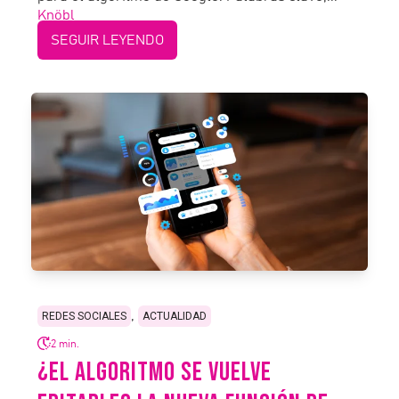
SEGUIR LEYENDO
,
REDES SOCIALES
ACTUALIDAD
2 min.
¿EL ALGORITMO SE VUELVE