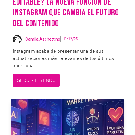
EDITABLE? LA NUEVA FUNCIÓN DE
INSTAGRAM QUE CAMBIA EL FUTURO
DEL CONTENIDO
Camila Aschettino
11/12/25
Instagram acaba de presentar una de sus
actualizaciones más relevantes de los últimos
años: una...
SEGUIR LEYENDO