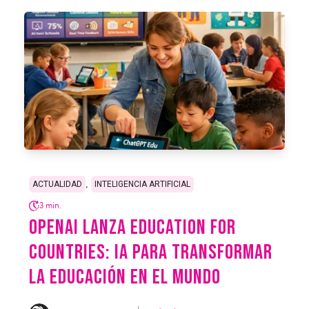
,
ACTUALIDAD
INTELIGENCIA ARTIFICIAL
3 min.
OPENAI LANZA EDUCATION FOR
COUNTRIES: IA PARA TRANSFORMAR
LA EDUCACIÓN EN EL MUNDO