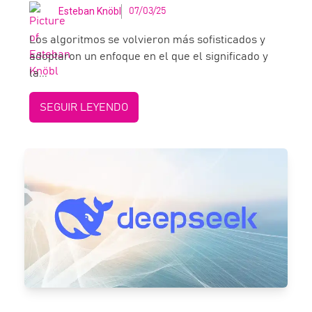
Esteban Knöbl
07/03/25
Los algoritmos se volvieron más sofisticados y
adoptaron un enfoque en el que el significado y
la...
SEGUIR LEYENDO