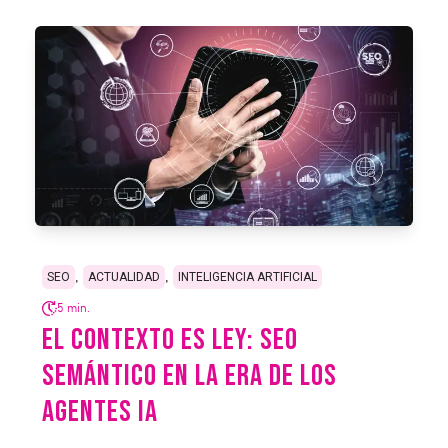
,
,
SEO
ACTUALIDAD
INTELIGENCIA ARTIFICIAL
5 min.
EL CONTEXTO ES LEY: SEO
SEMÁNTICO EN LA ERA DE LOS
AGENTES IA