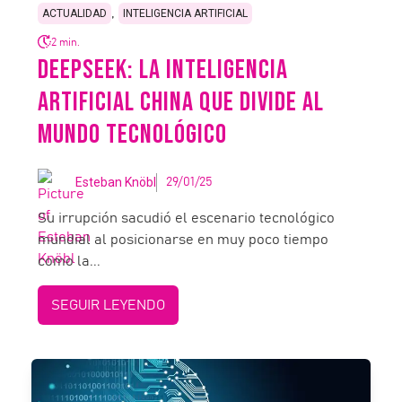
,
ACTUALIDAD
INTELIGENCIA ARTIFICIAL
2 min.
DEEPSEEK: LA INTELIGENCIA
ARTIFICIAL CHINA QUE DIVIDE AL
MUNDO TECNOLÓGICO
Esteban Knöbl
29/01/25
Su irrupción sacudió el escenario tecnológico
mundial al posicionarse en muy poco tiempo
como la...
SEGUIR LEYENDO