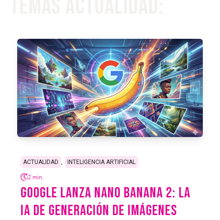
Temas Actualidad:
,
ACTUALIDAD
INTELIGENCIA ARTIFICIAL
2 min.
GOOGLE LANZA NANO BANANA 2: LA
IA DE GENERACIÓN DE IMÁGENES