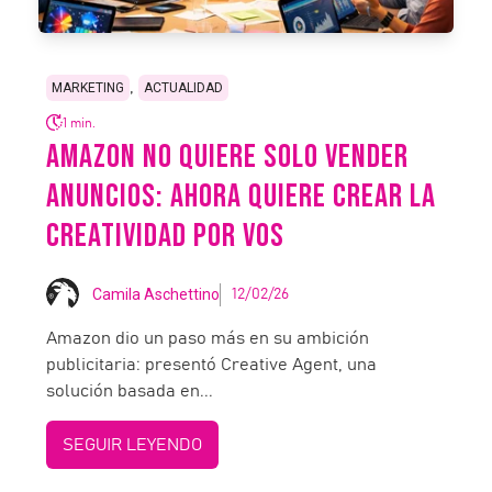
,
MARKETING
ACTUALIDAD
1 min.
AMAZON NO QUIERE SOLO VENDER
ANUNCIOS: AHORA QUIERE CREAR LA
CREATIVIDAD POR VOS
Camila Aschettino
12/02/26
Amazon dio un paso más en su ambición
publicitaria: presentó Creative Agent, una
solución basada en...
SEGUIR LEYENDO