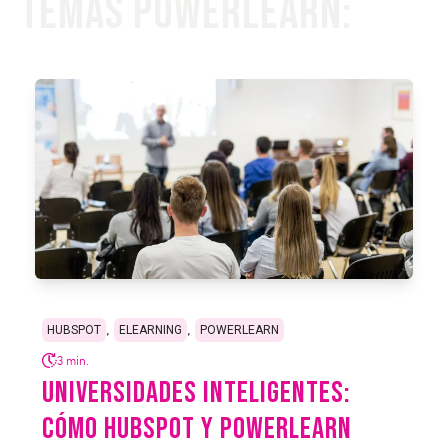
Temas PowerLearn:
,
,
HUBSPOT
ELEARNING
POWERLEARN
3 min.
UNIVERSIDADES INTELIGENTES:
CÓMO HUBSPOT Y POWERLEARN