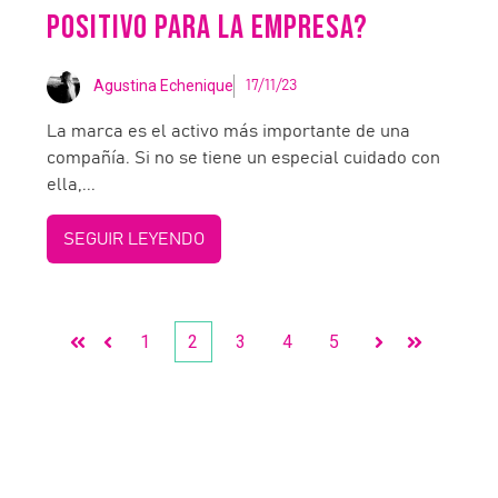
POSITIVO PARA LA EMPRESA?
Agustina Echenique
17/11/23
La marca es el activo más importante de una
compañía. Si no se tiene un especial cuidado con
ella,...
SEGUIR LEYENDO
1
2
3
4
5
Primera
Anterior
Siguiente
Última