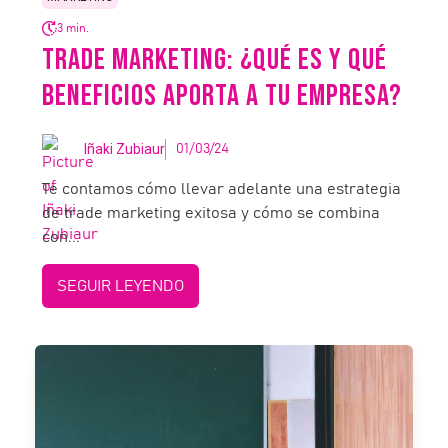
3 min.
TRADE MARKETING: ¿QUÉ ES Y QUÉ
BENEFICIOS APORTA A TU EMPRESA?
Iñaki Zubiaur
01/03/24
Te contamos cómo llevar adelante una estrategia
de trade marketing exitosa y cómo se combina
con...
SEGUIR LEYENDO