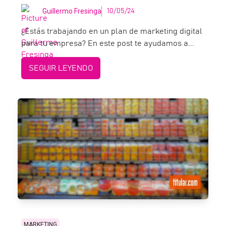
Guillermo Fresinga
10/05/24
¿Estás trabajando en un plan de marketing digital
para tu empresa? En este post te ayudamos a...
SEGUIR LEYENDO
MARKETING