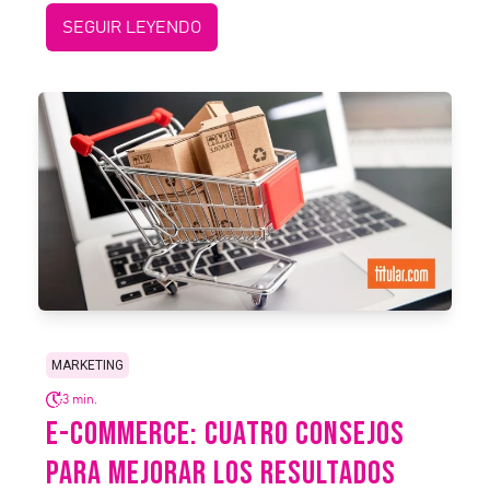
SEGUIR LEYENDO
MARKETING
3 min.
E-COMMERCE: CUATRO CONSEJOS
PARA MEJORAR LOS RESULTADOS