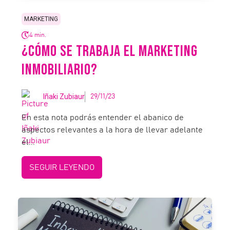
MARKETING
4 min.
¿CÓMO SE TRABAJA EL MARKETING
INMOBILIARIO?
Iñaki Zubiaur
29/11/23
En esta nota podrás entender el abanico de
aspectos relevantes a la hora de llevar adelante
el...
SEGUIR LEYENDO