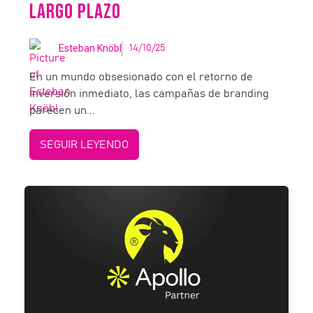
LARGO PLAZO
Esteban Knöbl
14/10/25
En un mundo obsesionado con el retorno de
inversión inmediato, las campañas de branding
parecen un...
SEGUIR LEYENDO