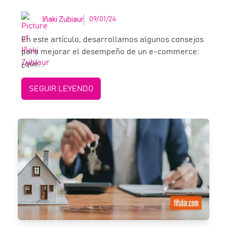
Iñaki Zubiaur
09/01/24
En este artículo, desarrollamos algunos consejos
para mejorar el desempeño de un e-commerce:
¿qué...
SEGUIR LEYENDO