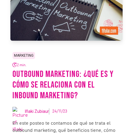
MARKETING
2 min.
OUTBOUND MARKETING: ¿QUÉ ES Y
CÓMO SE RELACIONA CON EL
INBOUND MARKETING?
Iñaki Zubiaur
24/11/23
En este posteo te contamos de qué se trata el
outbound marketing, qué beneficios tiene, cómo