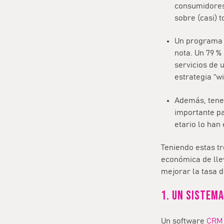
consumidores 
sobre (casi) 
Un programa d
nota. Un 79 %
servicios de 
estrategia “w
Además, tener
importante pa
etario lo han
Teniendo estas t
económica de lle
mejorar la tasa d
1. Un sistem
Un software
CRM