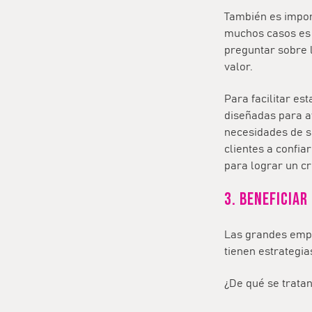
También es impor
muchos casos es 
preguntar sobre 
valor.
Para facilitar es
diseñadas para a
necesidades de su
clientes a confia
para lograr un c
3. Beneficiar
Las grandes emp
tienen estrategia
¿De qué se trata