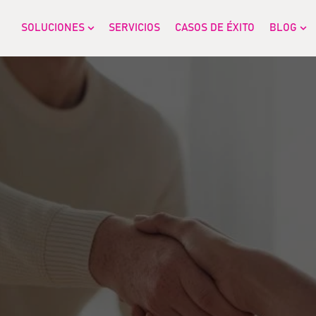
SOLUCIONES
SERVICIOS
CASOS DE ÉXITO
BLOG
Show submenu for SOLUCIONES
Sh