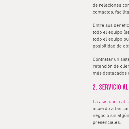
de relaciones con
contactos, facil
Entre sus benefi
todo el equipo (
todo el equipo pu
posibilidad de ob
Contratar un sis
retención de clie
más destacados 
2. Servicio a
La
asistencia al c
acuerdo a las car
negocio sin algún
presenciales.