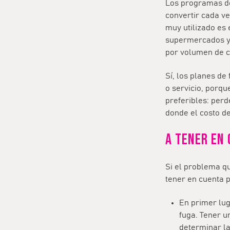
Los programas de 
convertir cada ve
muy utilizado es 
supermercados y 
por volumen de c
Sí, los planes de
o servicio, porq
preferibles: per
donde el costo de
A tener en
Si el problema q
tener en cuenta p
En primer lug
fuga. Tener 
determinar l