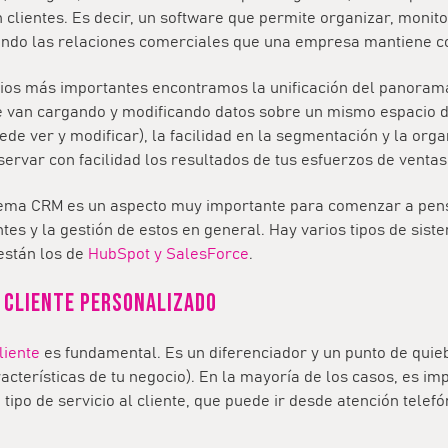
 clientes. Es decir, un software que permite organizar, monito
itando las relaciones comerciales que una empresa mantiene c
cios más importantes encontramos la unificación del panorama
se van cargando y modificando datos sobre un mismo espacio d
ede ver y modificar), la facilidad en la segmentación y la organ
servar con facilidad los resultados de tus esfuerzos de ventas
tema CRM es un aspecto muy importante para comenzar a pens
ntes y la gestión de estos en general. Hay varios tipos de sist
están los de
HubSpot y SalesForce
.
l cliente personalizado
liente
es fundamental. Es un diferenciador y un punto de quie
acterísticas de tu negocio). En la mayoría de los casos, es im
 tipo de servicio al cliente, que puede ir desde atención telefó