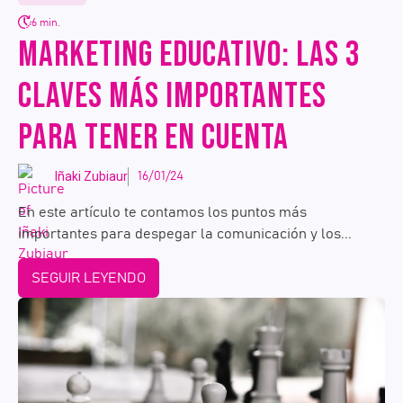
6 min.
MARKETING EDUCATIVO: LAS 3
CLAVES MÁS IMPORTANTES
PARA TENER EN CUENTA
Iñaki Zubiaur
16/01/24
En este artículo te contamos los puntos más
importantes para despegar la comunicación y los...
SEGUIR LEYENDO