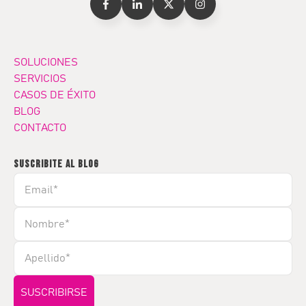
SOLUCIONES
SERVICIOS
CASOS DE ÉXITO
BLOG
CONTACTO
SUSCRIBITE AL BLOG