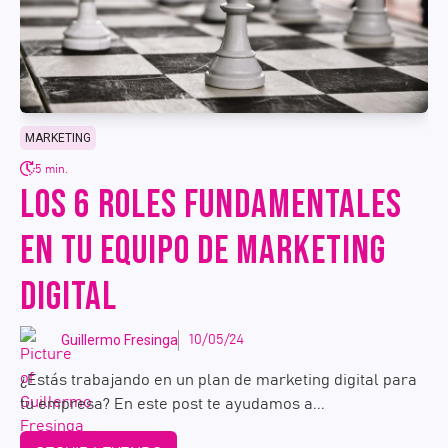
MARKETING
5 min.
LOS 6 ROLES FUNDAMENTALES
EN TU EQUIPO DE MARKETING
DIGITAL
Guillermo Fresinga
10/05/24
¿Estás trabajando en un plan de marketing digital para
tu empresa? En este post te ayudamos a...