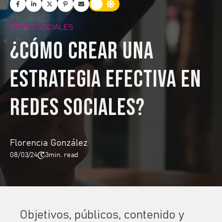
REDES SOCIALES
¿Cómo crear una
estrategia efectiva en
redes sociales?
Florencia González
08/03/24
3
min. read
Objetivos, públicos, contenido y