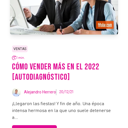
VENTAS
1 min.
CÓMO VENDER MÁS EN EL 2022
[AUTODIAGNÓSTICO]
Alejandro Herrero
20/12/21
¡Llegaron las fiestas! Y fin de año. Una época
intensa hermosa en la que uno suele detenerse
a...