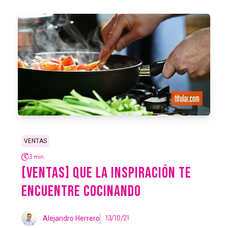
VENTAS
3 min.
[VENTAS] QUE LA INSPIRACIÓN TE
ENCUENTRE COCINANDO
Alejandro Herrero
13/10/21