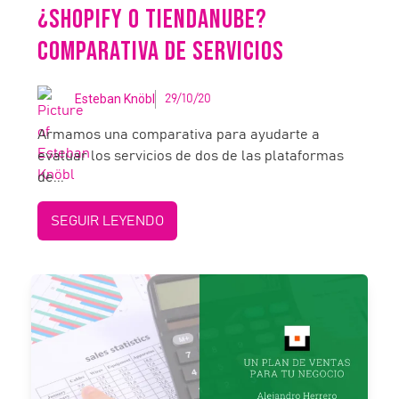
¿SHOPIFY O TIENDANUBE?
COMPARATIVA DE SERVICIOS
Esteban Knöbl
29/10/20
Armamos una comparativa para ayudarte a
evaluar los servicios de dos de las plataformas
de...
SEGUIR LEYENDO