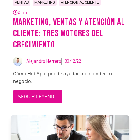
,
,
VENTAS
MARKETING
ATENCION AL CLIENTE
2 min.
MARKETING, VENTAS Y ATENCIÓN AL
CLIENTE: TRES MOTORES DEL
CRECIMIENTO
Alejandro Herrero
30/12/22
Cómo HubSpot puede ayudar a encender tu
negocio.
SEGUIR LEYENDO