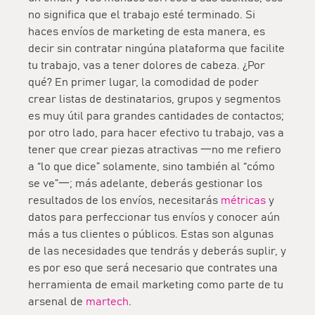
no significa que el trabajo esté terminado. Si
haces envíos de marketing de esta manera, es
decir sin contratar ningúna plataforma que facilite
tu trabajo, vas a tener dolores de cabeza. ¿Por
qué? En primer lugar, la comodidad de poder
crear listas de destinatarios, grupos y segmentos
es muy útil para grandes cantidades de contactos;
por otro lado, para hacer efectivo tu trabajo, vas a
tener que crear piezas atractivas 一no me refiero
a “lo que dice” solamente, sino también al “cómo
se ve”一; más adelante, deberás gestionar los
resultados de los envíos, necesitarás
métricas
y
datos para perfeccionar tus envíos y conocer aún
más a tus clientes o públicos. Estas son algunas
de las necesidades que tendrás y deberás suplir, y
es por eso que será necesario que contrates una
herramienta de email marketing como parte de tu
arsenal de
martech
.