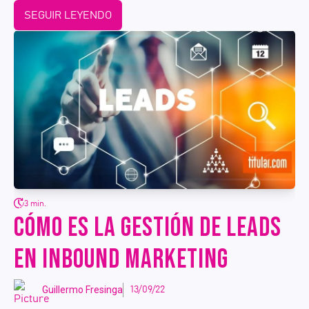
SEGUIR LEYENDO
3 min.
CÓMO ES LA GESTIÓN DE LEADS
EN INBOUND MARKETING
Guillermo Fresinga
13/09/22