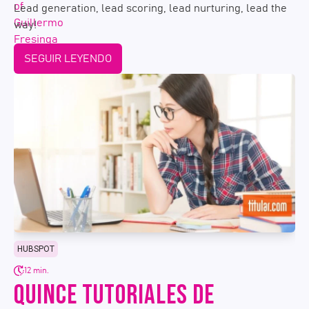
Lead generation, lead scoring, lead nurturing, lead the
way!
SEGUIR LEYENDO
HUBSPOT
12 min.
QUINCE TUTORIALES DE