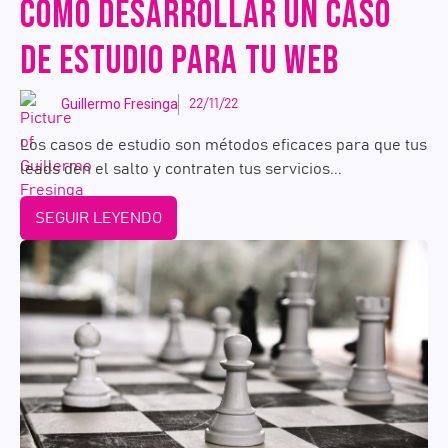
CÓMO DESARROLLAR UN CASO
DE ESTUDIO PARA TU WEB
Guillermo Fresinga
22/11/22
Los casos de estudio son métodos eficaces para que tus
leads den el salto y contraten tus servicios...
SEGUIR LEYENDO