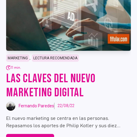
,
MARKETING
LECTURA RECOMENDADA
11 min.
LAS CLAVES DEL NUEVO
MARKETING DIGITAL
Fernando Paredes
22/08/22
El nuevo marketing se centra en las personas.
Repasamos los aportes de Philip Kotler y sus diez...