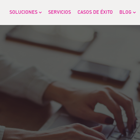
SOLUCIONES
SERVICIOS
CASOS DE ÉXITO
BLOG
Show submenu for SOLUCIONES
Sh