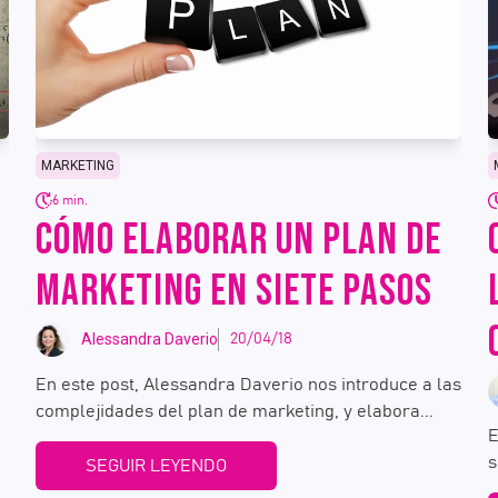
MARKETING
6 min.
CÓMO ELABORAR UN PLAN DE
MARKETING EN SIETE PASOS
Alessandra Daverio
20/04/18
En este post, Alessandra Daverio nos introduce a las
complejidades del plan de marketing, y elabora...
E
s
SEGUIR LEYENDO