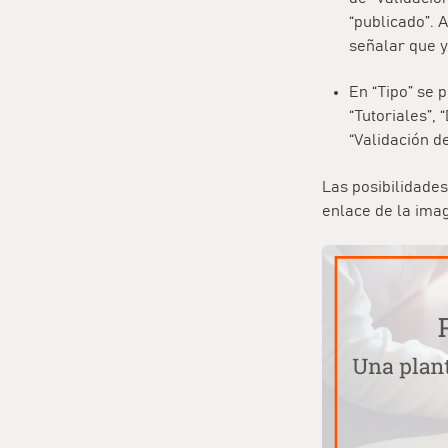
“publicado”. 
señalar que y
En “Tipo” se 
“Tutoriales”,
“Validación de
Las posibilidades
enlace de la ima