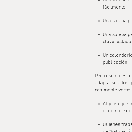
fácilmente.
Una solapa p
Una solapa pa
clave, estado
Un calendario
publicación.
Pero eso no es to
adaptarse a los g
realmente versáti
Alguien que t
el nombre del
Quienes traba
de “Validación