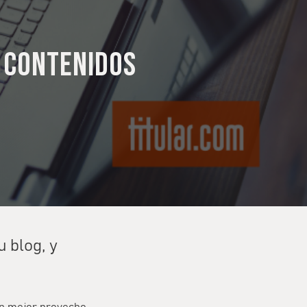
e contenidos
 blog, y
un mejor provecho