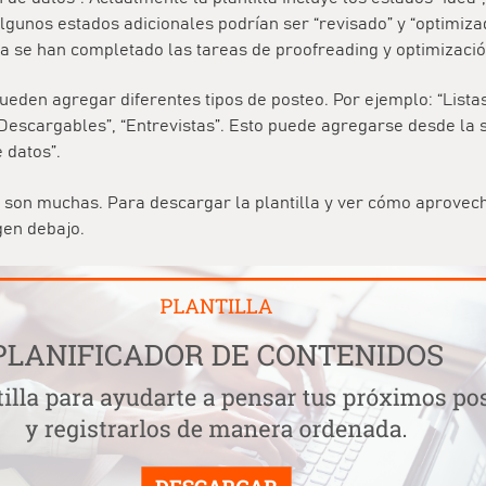
Algunos estados adicionales podrían ser “revisado” y “optimiza
a se han completado las tareas de proofreading y optimizació
pueden agregar diferentes tipos de posteo. Por ejemplo: “Listas”
 “Descargables”, “Entrevistas”. Esto puede agregarse desde la 
 datos”.
 son muchas. Para descargar la plantilla y ver cómo aprovech
gen debajo.