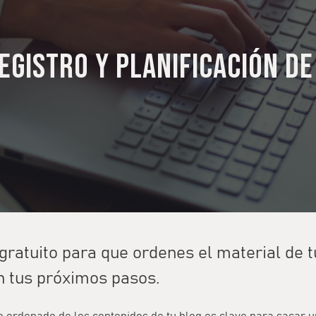
Registro y planificación d
gratuito para que ordenes el material de tu
n tus próximos pasos.
ro ordenado de los contenidos de tu blog es clave para sacar 