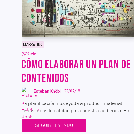
MARKETING
10 min.
CÓMO ELABORAR UN PLAN DE
CONTENIDOS
Esteban Knöbl
22/02/18
La planificación nos ayuda a producir material
relevante y de calidad para nuestra audiencia. En...
SEGUIR LEYENDO