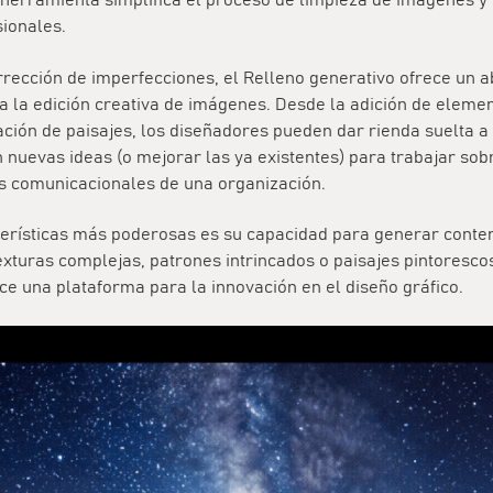
 herramienta simplifica el proceso de limpieza de imágenes y
sionales.
rrección de imperfecciones, el Relleno generativo ofrece un 
a la edición creativa de imágenes. Desde la adición de eleme
ción de paisajes, los diseñadores pueden dar rienda suelta a 
 nuevas ideas (o mejorar las ya existentes) para trabajar sob
as comunicacionales de una organización.
terísticas más poderosas es su capacidad para generar conte
xturas complejas, patrones intrincados o paisajes pintorescos
e una plataforma para la innovación en el diseño gráfico.