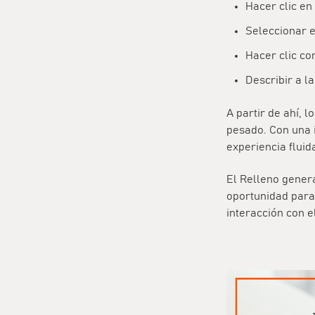
Hacer clic en
Seleccionar e
Hacer clic co
Describir a l
A partir de ahí, l
pesado. Con una i
experiencia fluida
El Relleno gener
oportunidad para
interacción con e