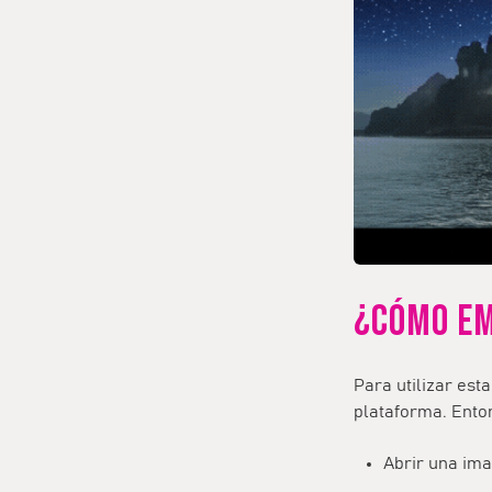
¿CÓMO EM
Para utilizar est
plataforma. Ento
Abrir una im