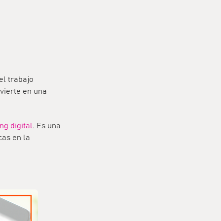
el trabajo
nvierte en una
ng digital
. Es una
cas en la