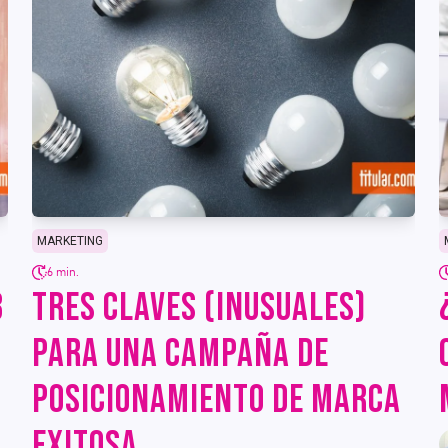
MARKETING
6 min.
3
TRES CLAVES (INUSUALES)
PARA UNA CAMPAÑA DE
POSICIONAMIENTO DE MARCA
EXITOSA