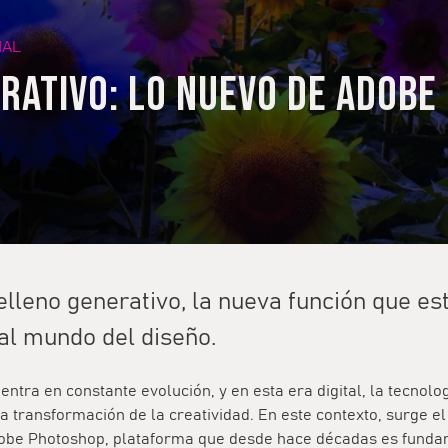
IAL
rativo: lo nuevo de Adobe
elleno generativo, la nueva función que es
l mundo del diseño.
ntra en constante evolución, y en esta era digital, la tecnolo
la transformación de la creatividad. En este contexto, surge e
obe Photoshop, plataforma que desde hace décadas es funda