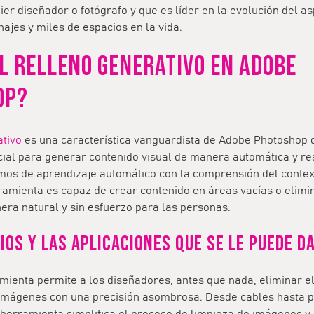
ier diseñador o fotógrafo y que es líder en la evolución del as
ajes y miles de espacios en la vida.
EL RELLENO GENERATIVO EN ADOBE
OP?
ativo
es una característica vanguardista de Adobe Photoshop
ficial para generar contenido visual de manera automática y rea
mos de aprendizaje automático con la comprensión del contex
ramienta es capaz de crear contenido en áreas vacías o elimi
ra natural y sin esfuerzo para las personas.
ios y las aplicaciones que se le puede d
mienta permite a los diseñadores, antes que nada, eliminar 
imágenes con una precisión asombrosa. Desde cables hasta 