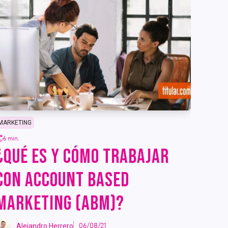
MARKETING
6 min.
¿QUÉ ES Y CÓMO TRABAJAR
CON ACCOUNT BASED
MARKETING (ABM)?
Alejandro Herrero
06/08/21