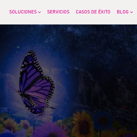
SOLUCIONES
SERVICIOS
CASOS DE ÉXITO
BLOG
Show submenu for SOLUCIONES
Sh