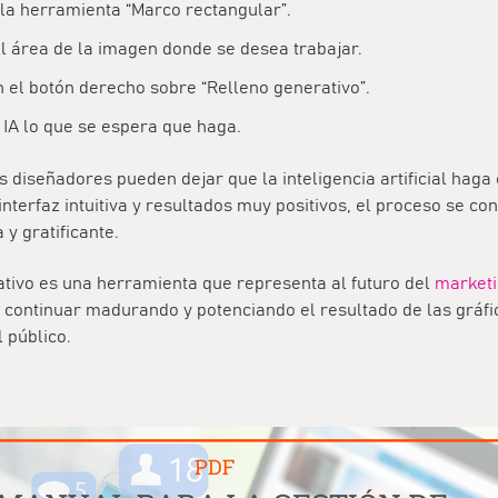
 la herramienta “Marco rectangular”.
l área de la imagen donde se desea trabajar.
n el botón derecho sobre “Relleno generativo”.
a IA lo que se espera que haga.
os diseñadores pueden dejar que la inteligencia artificial haga 
nterfaz intuitiva y resultados muy positivos, el proceso se co
 y gratificante.
ativo es una herramienta que representa al futuro del
marketi
 continuar madurando y potenciando el resultado de las gráfi
l público.