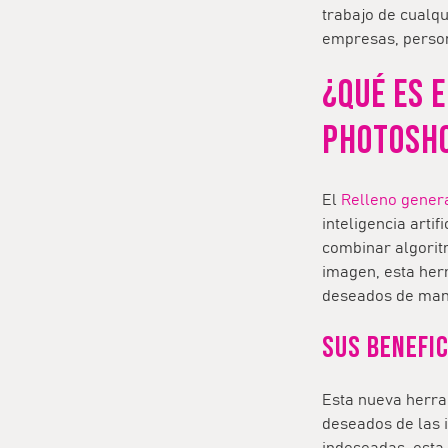
trabajo de cualqu
empresas, person
¿QUÉ ES 
PHOTOSH
El
Relleno gener
inteligencia arti
combinar algorit
imagen, esta her
deseados de mane
Sus benefic
Esta nueva herra
deseados de las 