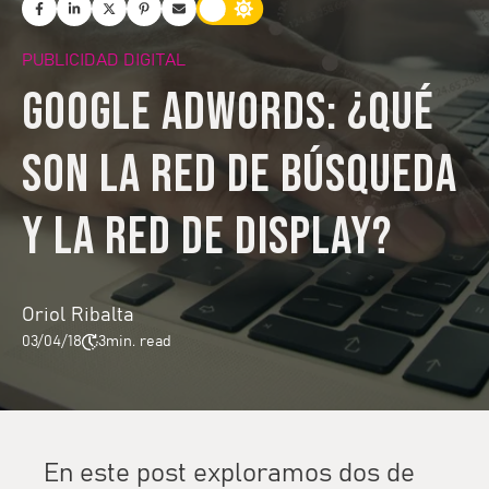
PUBLICIDAD DIGITAL
Google Adwords: ¿qué
son la red de búsqueda
y la red de display?
Oriol Ribalta
03/04/18
3
min. read
En este post exploramos dos de