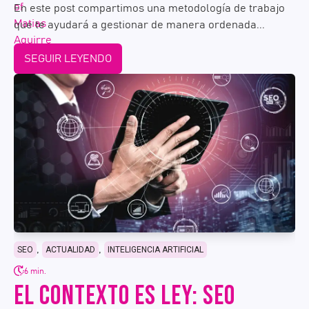
En este post compartimos una metodología de trabajo
que te ayudará a gestionar de manera ordenada...
SEGUIR LEYENDO
,
,
SEO
ACTUALIDAD
INTELIGENCIA ARTIFICIAL
6 min.
EL CONTEXTO ES LEY: SEO