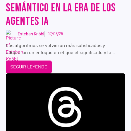
SEMÁNTICO EN LA ERA DE LOS
AGENTES IA
Esteban Knöbl
07/03/25
Los algoritmos se volvieron más sofisticados y
adoptaron un enfoque en el que el significado y la...
SEGUIR LEYENDO