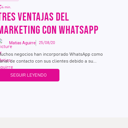
4 min.
TRES VENTAJAS DEL
MARKETING CON WHATSAPP
Matias Aguirre
25/08/20
uchos negocios han incorporado WhatsApp como
anal de contacto con sus clientes debido a su...
SEGUIR LEYENDO