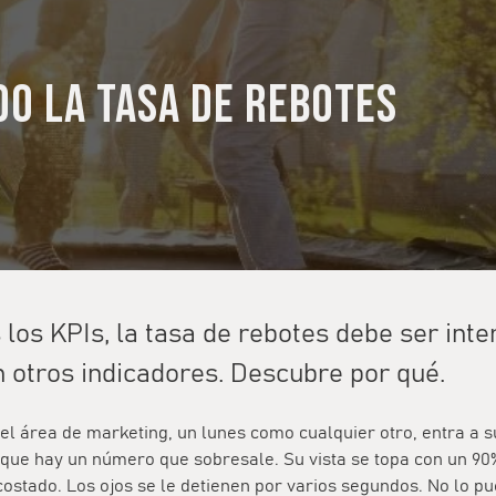
do la tasa de rebotes
los KPIs, la tasa de rebotes debe ser inte
n otros indicadores. Descubre por qué.
el área de marketing, un lunes como cualquier otro, entra a 
que hay un número que sobresale. Su vista se topa con un 90%
 costado. Los ojos se le detienen por varios segundos. No lo p