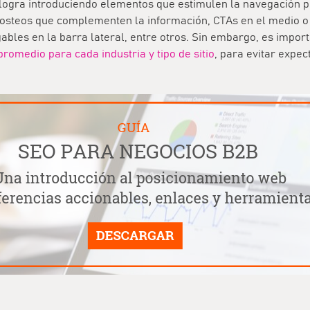
 logra introduciendo elementos que estimulen la navegación por
osteos que complementen la información, CTAs en el medio o al
bles en la barra lateral, entre otros. Sin embargo, es impor
romedio para cada industria y tipo de sitio
, para evitar expec