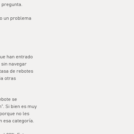
e pregunta.
no un problema
que han entrado
 sin navegar
 tasa de rebotes
ia otras
ebote se
”. Si bien es muy
porque no les
n esa categoría.