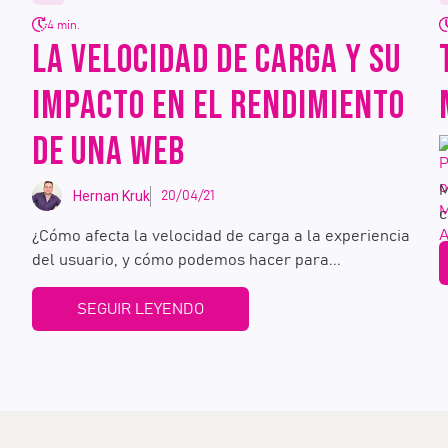
4 min.
LA VELOCIDAD DE CARGA Y SU
IMPACTO EN EL RENDIMIENTO
DE UNA WEB
M
Hernan Kruk
20/04/21
c
¿Cómo afecta la velocidad de carga a la experiencia
del usuario, y cómo podemos hacer para...
SEGUIR LEYENDO