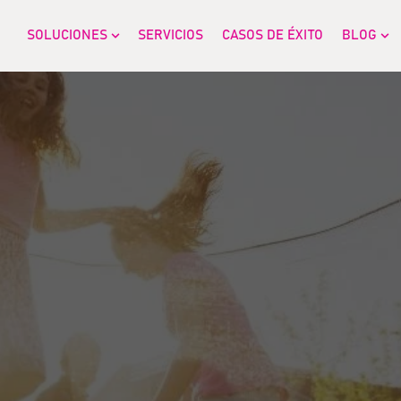
SOLUCIONES
SERVICIOS
CASOS DE ÉXITO
BLOG
Show submenu for SOLUCIONES
Sh