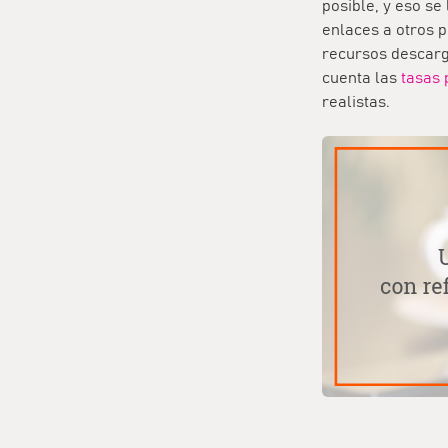
posible, y eso se
enlaces a otros p
recursos descarga
cuenta las
tasas p
realistas.