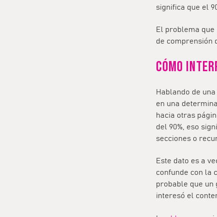
significa que el 
El problema que 
de comprensión d
Cómo inter
Hablando de una 
en una determina
hacia otras págin
del 90%, eso sign
secciones o recu
Este dato es a ve
confunde con la 
probable que un 
interesó el conte