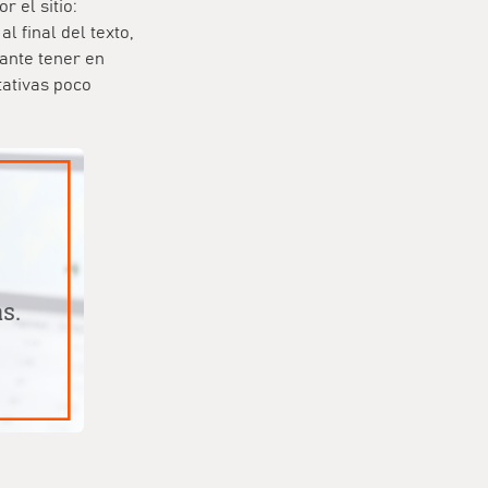
 el sitio:
 final del texto,
tante tener en
tativas poco