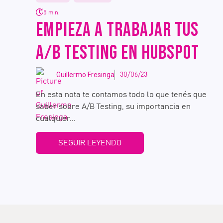
5 min.
EMPIEZA A TRABAJAR TUS
A/B TESTING EN HUBSPOT
Guillermo Fresinga
30/06/23
En esta nota te contamos todo lo que tenés que
saber sobre A/B Testing, su importancia en
cualquier...
SEGUIR LEYENDO