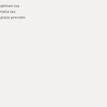
definen los
talla las
 plazo previsto.