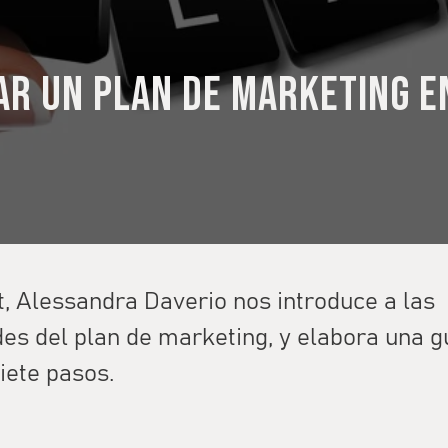
r un plan de marketing en
t, Alessandra Daverio nos introduce a las
es del plan de marketing, y elabora una g
iete pasos.