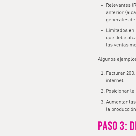
Relevantes (R
anterior (alc
generales de
Limitados en 
que debe alca
las ventas me
Algunos ejemplos
Facturar 200.
internet.
Posicionar la
Aumentar las 
la producción
PASO 3: 