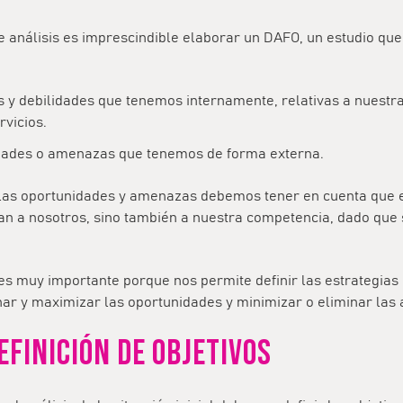
e análisis es imprescindible elaborar un DAFO, un estudio qu
s y debilidades que tenemos internamente, relativas a nuestr
rvicios.
dades o amenazas que tenemos de forma externa.
e las oportunidades y amenazas debemos tener en cuenta que 
tan a nosotros, sino también a nuestra competencia, dado que
 es muy importante porque nos permite definir las estrategias
har y maximizar las oportunidades y minimizar o eliminar las
EFINICIÓN DE OBJETIVOS