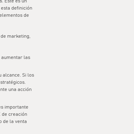
s. Este es un
esta definición
 elementos de
 de marketing,
, aumentar las
 alcance. Si los
stratégicos.
ante una acción
 es importante
 de creación
o de la venta