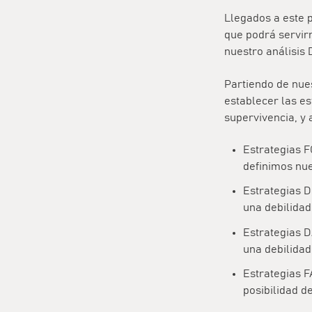
Llegados a este 
que podrá servir
nuestro análisis
Partiendo de nue
establecer las es
supervivencia, y 
Estrategias F
definimos nue
Estrategias D
una debilidad
Estrategias 
una debilidad
Estrategias F
posibilidad d