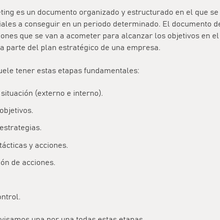
ting es un documento organizado y estructurado en el que se 
iales a conseguir en un periodo determinado. El documento de
iones que se van a acometer para alcanzar los objetivos en el
ma parte del plan estratégico de una empresa.
uele tener estas etapas fundamentales:
 situación (externo e interno).
objetivos.
 estrategias.
tácticas y acciones.
ón de acciones.
ntrol.
evisamos una por una todas estas etapas.