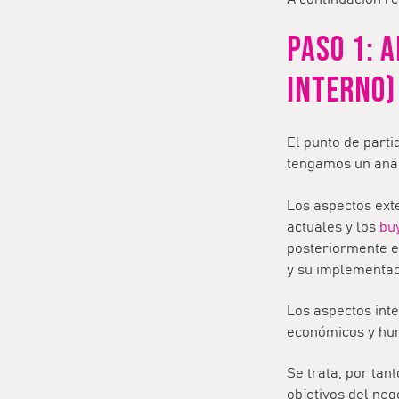
PASO 1: A
INTERNO)
El punto de parti
tengamos un anál
Los aspectos exte
actuales y los
bu
posteriormente e
y su implementac
Los aspectos inte
económicos y huma
Se trata, por tan
objetivos del neg