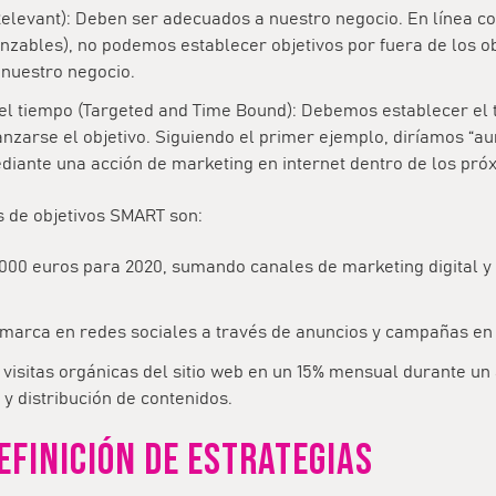
elevant): Deben ser adecuados a nuestro negocio. En línea co
anzables), no podemos establecer objetivos por fuera de los o
 nuestro negocio.
el tiempo (Targeted and Time Bound): Debemos establecer el 
nzarse el objetivo. Siguiendo el primer ejemplo, diríamos “
diante una acción de marketing en internet dentro de los pró
 de objetivos SMART son:
000 euros para 2020, sumando canales de marketing digital y
 marca en redes sociales a través de anuncios y campañas en
visitas orgánicas del sitio web en un 15% mensual durante un
 y distribución de contenidos.
DEFINICIÓN DE ESTRATEGIAS