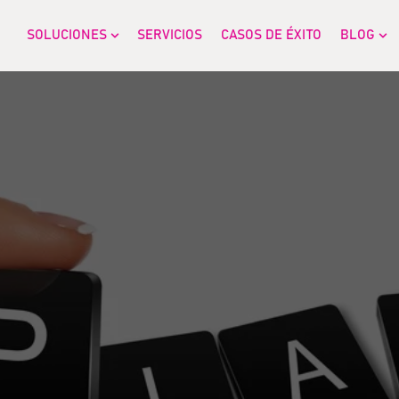
SOLUCIONES
SERVICIOS
CASOS DE ÉXITO
BLOG
Show submenu for SOLUCIONES
Sh