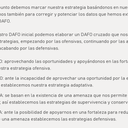
punto debemos marcar nuestra estrategia basándonos en nues
nos también para corregir y potenciar los datos que hemos ex
 DAFO.
stro DAFO inicial podemos elaborar un DAFO cruzado que nos
trategias, empezando por las ofensivas, continuando por las 
acabando por las defensivas.
O: aprovechando las oportunidades y apoyándonos en las fort
stra estrategia ofensiva.
O: ante la incapacidad de aprovechar una oportunidad por la 
 establecemos nuestra estrategia adaptativa.
DA: se basan en la existencia de una amenaza que nos permit
; así establecemos las estrategias de supervivencia y conserv
A: ante la posibilidad de apoyarnos en una fortaleza para redu
e una amenaza establecemos las estrategias defensivas.