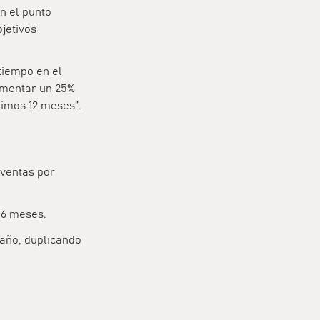
n el punto
bjetivos
tiempo en el
aumentar un 25%
ximos 12 meses”.
 ventas por
 6 meses.
 año, duplicando