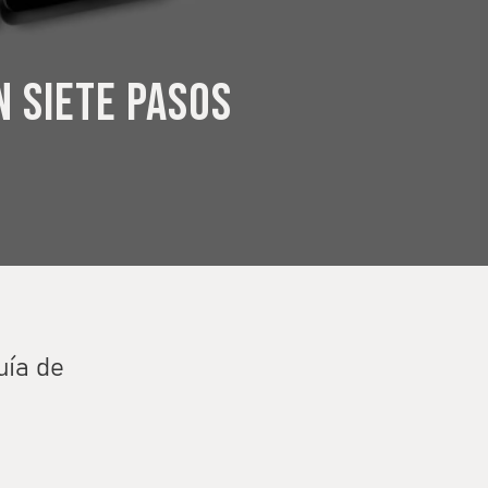
 siete pasos
uía de