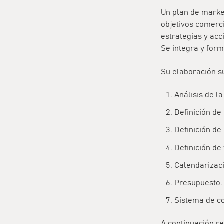
Un plan de marke
objetivos comerc
estrategias y acc
Se integra y for
Su elaboración s
Análisis de la
Definición de 
Definición de
Definición de 
Calendarizaci
Presupuesto.
Sistema de co
A continuación r