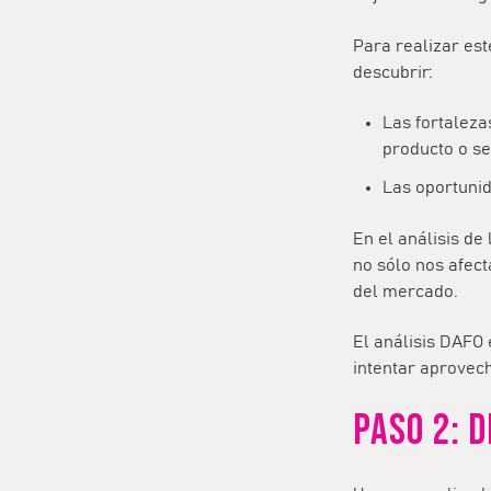
Para realizar est
descubrir:
Las fortaleza
producto o se
Las oportuni
En el análisis d
no sólo nos afec
del mercado.
El análisis DAFO
intentar aprovec
PASO 2: D