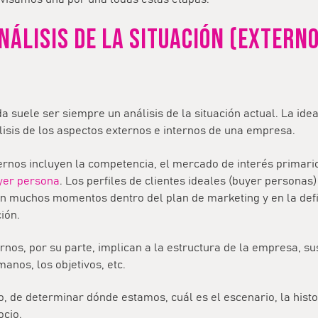
NÁLISIS DE LA SITUACIÓN (EXTERNO
da suele ser siempre un análisis de la situación actual. La ide
isis de los aspectos externos e internos de una empresa.
rnos incluyen la competencia, el mercado de interés primario,
yer persona
. Los perfiles de clientes ideales (buyer personas
n muchos momentos dentro del plan de marketing y en la defin
ión.
rnos, por su parte, implican a la estructura de la empresa, s
nos, los objetivos, etc.
to, de determinar dónde estamos, cuál es el escenario, la histor
ocio.