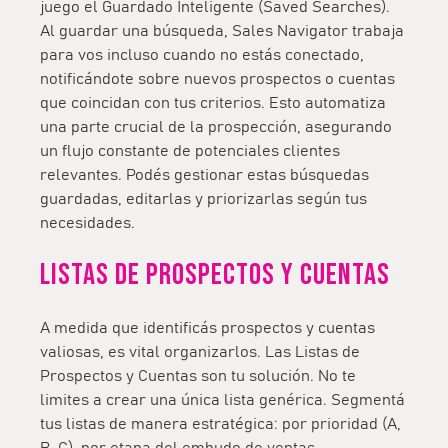
juego el Guardado Inteligente (Saved Searches).
Al guardar una búsqueda, Sales Navigator trabaja
para vos incluso cuando no estás conectado,
notificándote sobre nuevos prospectos o cuentas
que coincidan con tus criterios. Esto automatiza
una parte crucial de la prospección, asegurando
un flujo constante de potenciales clientes
relevantes. Podés gestionar estas búsquedas
guardadas, editarlas y priorizarlas según tus
necesidades.
Listas de prospectos y cuentas
A medida que identificás prospectos y cuentas
valiosas, es vital organizarlos. Las Listas de
Prospectos y Cuentas son tu solución. No te
limites a crear una única lista genérica. Segmentá
tus listas de manera estratégica: por prioridad (A,
B, C), por etapa del embudo de ventas