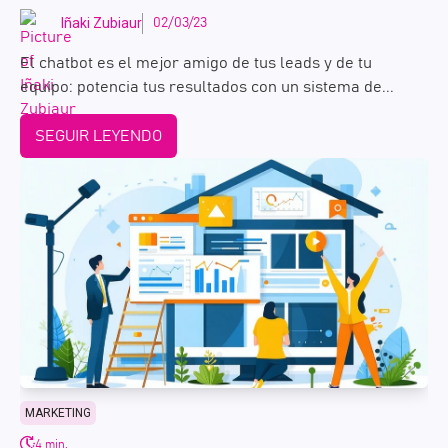
Iñaki Zubiaur
02/03/23
El chatbot es el mejor amigo de tus leads y de tu
equipo: potencia tus resultados con un sistema de...
SEGUIR LEYENDO
MARKETING
4 min.