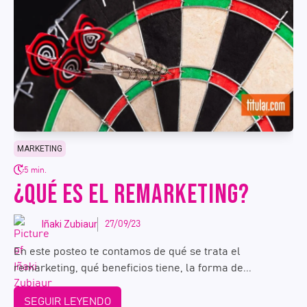
MARKETING
5 min.
¿QUÉ ES EL REMARKETING?
Iñaki Zubiaur
27/09/23
En este posteo te contamos de qué se trata el
remarketing, qué beneficios tiene, la forma de...
SEGUIR LEYENDO