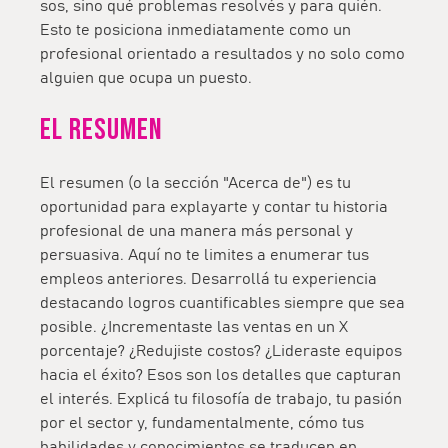
sos, sino qué problemas resolvés y para quién.
Esto te posiciona inmediatamente como un
profesional orientado a resultados y no solo como
alguien que ocupa un puesto.
El resumen
El resumen (o la sección "Acerca de") es tu
oportunidad para explayarte y contar tu historia
profesional de una manera más personal y
persuasiva. Aquí no te limites a enumerar tus
empleos anteriores. Desarrollá tu experiencia
destacando logros cuantificables siempre que sea
posible. ¿Incrementaste las ventas en un X
porcentaje? ¿Redujiste costos? ¿Lideraste equipos
hacia el éxito? Esos son los detalles que capturan
el interés. Explicá tu filosofía de trabajo, tu pasión
por el sector y, fundamentalmente, cómo tus
habilidades y conocimientos se traducen en