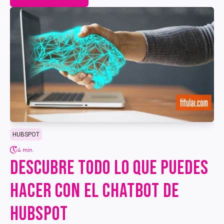
HUBSPOT
4 min.
DESCUBRE TODO LO QUE PUEDES
HACER CON EL CHATBOT DE
HUBSPOT