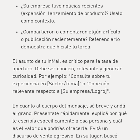
¿Su empresa tuvo noticias recientes
(expansión, lanzamiento de producto)? Usalo
como contexto.
¿Compartieron o comentaron algún artículo
o publicación recientemente? Referenciarlo
demuestra que hiciste tu tarea.
El
asunto
de tu InMail es crítico para la tasa de
apertura. Debe ser conciso, relevante y generar
curiosidad. Por ejemplo: "Consulta sobre tu
experiencia en [Sector/Tema]" o "Conexión
relevante respecto a [Su empresa/Logro]".
En cuanto al cuerpo del mensaje, sé breve y andá
al grano. Presentate rápidamente, explicá por qué
le escribís específicamente a esa persona y cuál
es el valor que podrías ofrecerle. Evitá un
discurso de venta agresivo. En su lugar, buscá