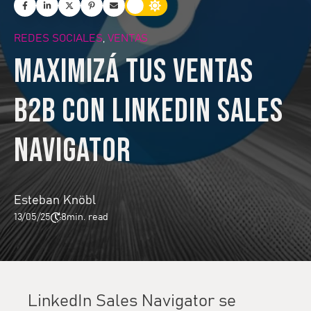
REDES SOCIALES
VENTAS
,
Maximizá tus ventas
B2B con LinkedIn Sales
Navigator
Esteban Knöbl
13/05/25
8
min. read
LinkedIn Sales Navigator se