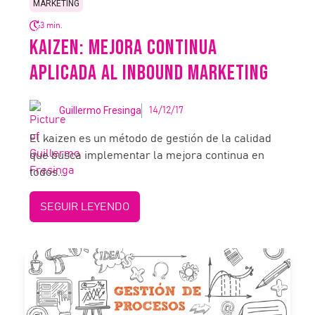
MARKETING
3 min.
KAIZEN: MEJORA CONTINUA
APLICADA AL INBOUND MARKETING
Guillermo Fresinga
14/12/17
El kaizen es un método de gestión de la calidad
que busca implementar la mejora continua en
todos...
SEGUIR LEYENDO