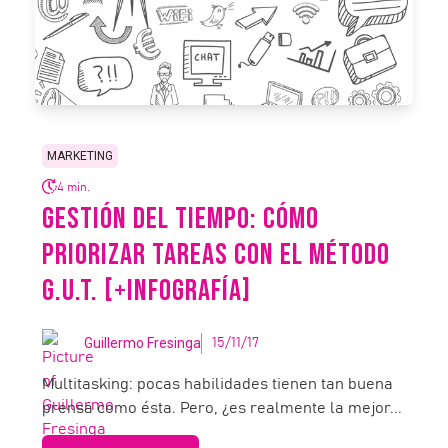
MARKETING
4 min.
GESTIÓN DEL TIEMPO: CÓMO
PRIORIZAR TAREAS CON EL MÉTODO
G.U.T. [+INFOGRAFÍA]
Guillermo Fresinga
15/11/17
Multitasking: pocas habilidades tienen tan buena
prensa como ésta. Pero, ¿es realmente la mejor...