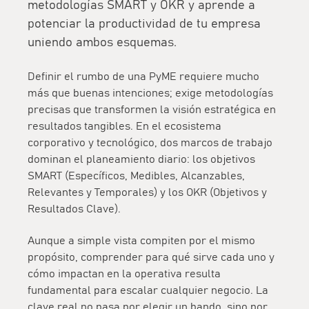
metodologías SMART y OKR y aprende a
potenciar la productividad de tu empresa
uniendo ambos esquemas.
Definir el rumbo de una PyME requiere mucho
más que buenas intenciones; exige metodologías
precisas que transformen la visión estratégica en
resultados tangibles. En el ecosistema
corporativo y tecnológico, dos marcos de trabajo
dominan el planeamiento diario: los
objetivos
SMART
(Específicos, Medibles, Alcanzables,
Relevantes y Temporales) y los
OKR
(Objetivos y
Resultados Clave).
Aunque a simple vista compiten por el mismo
propósito, comprender para qué sirve cada uno y
cómo impactan en la operativa resulta
fundamental para escalar cualquier negocio. La
clave real no pasa por elegir un bando, sino por