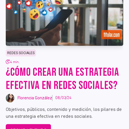
REDES SOCIALES
4 min.
¿CÓMO CREAR UNA ESTRATEGIA
EFECTIVA EN REDES SOCIALES?
Florencia González
08/03/24
Objetivos, públicos, contenido y medición, los pilares de
una estrategia efectiva en redes sociales.