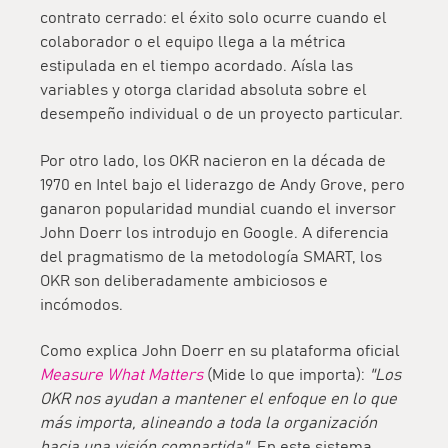
contrato cerrado: el éxito solo ocurre cuando el
colaborador o el equipo llega a la métrica
estipulada en el tiempo acordado. Aísla las
variables y otorga claridad absoluta sobre el
desempeño individual o de un proyecto particular.
Por otro lado, los
OKR
nacieron en la década de
1970 en Intel bajo el liderazgo de Andy Grove, pero
ganaron popularidad mundial cuando el inversor
John Doerr los introdujo en Google. A diferencia
del pragmatismo de la metodología SMART, los
OKR son deliberadamente
ambiciosos e
incómodos
.
Como explica John Doerr en su plataforma oficial
Measure What Matters
(Mide lo que importa):
"Los
OKR nos ayudan a mantener el enfoque en lo que
más importa, alineando a toda la organización
hacia una visión compartida"
. En este sistema,