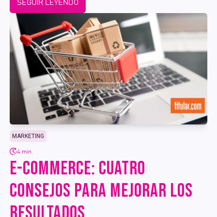
SEGUIR LEYENDO
MARKETING
4 min.
E-COMMERCE: CUATRO
CONSEJOS PARA MEJORAR LOS
RESULTADOS