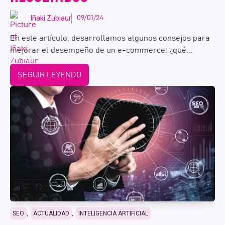
Iñaki Zubiaur
09/01/24
En este artículo, desarrollamos algunos consejos para
mejorar el desempeño de un e-commerce: ¿qué...
SEGUIR LEYENDO
,
,
SEO
ACTUALIDAD
INTELIGENCIA ARTIFICIAL