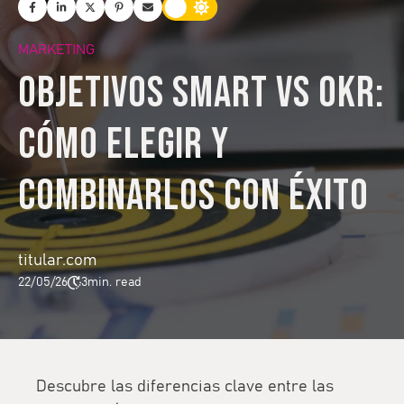
MARKETING
Objetivos SMART vs OKR:
cómo elegir y
combinarlos con éxito
titular.com
22/05/26
3
min. read
Descubre las diferencias clave entre las