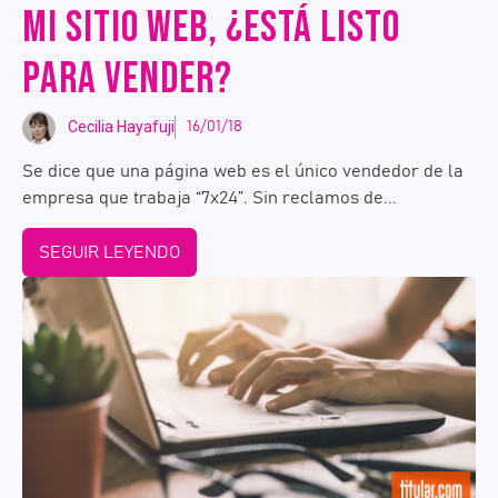
MI SITIO WEB, ¿ESTÁ LISTO
PARA VENDER?
Cecilia Hayafuji
16/01/18
Se dice que una página web es el único vendedor de la
empresa que trabaja “7x24”. Sin reclamos de...
SEGUIR LEYENDO