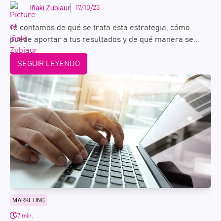
Iñaki Zubiaur
17/10/23
Te contamos de qué se trata esta estrategia, cómo
puede aportar a tus resultados y de qué manera se...
SEGUIR LEYENDO
MARKETING
7 min.