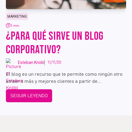
MARKETING
5 min.
¿PARA QUÉ SIRVE UN BLOG
CORPORATIVO?
Esteban Knöbl
11/11/20
El blog es un recurso que te permite como ningún otro
atraer a más y mejores clientes a partir de...
SEGUIR LEYENDO