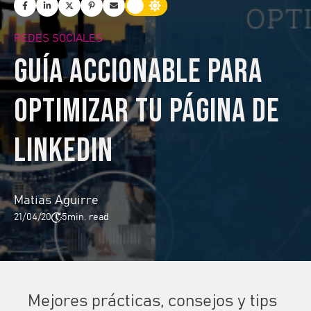
REDES SOCIALES
Guía accionable para
optimizar tu página de
LinkedIn
Matias Aguirre
21/04/20
5
min. read
Mejores prácticas, consejos y tips