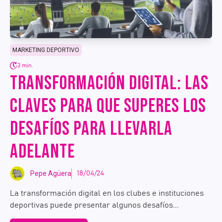
MARKETING DEPORTIVO
3 min.
TRANSFORMACIÓN DIGITAL: LAS
CLAVES PARA QUE SUPERES LOS
DESAFÍOS PARA LLEVARLA
ADELANTE
Pepe Agüera
18/04/24
La transformación digital en los clubes e instituciones
deportivas puede presentar algunos desafíos...