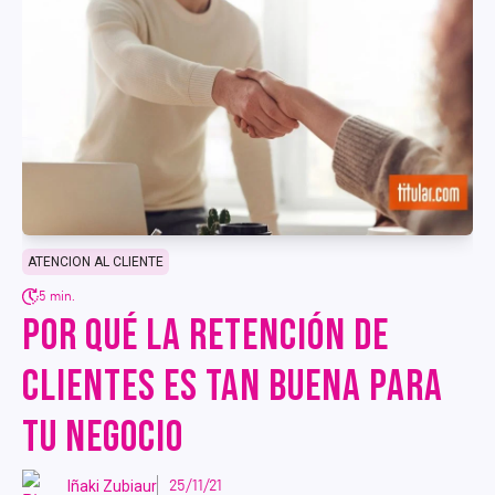
ATENCION AL CLIENTE
5 min.
POR QUÉ LA RETENCIÓN DE
CLIENTES ES TAN BUENA PARA
TU NEGOCIO
Iñaki Zubiaur
25/11/21