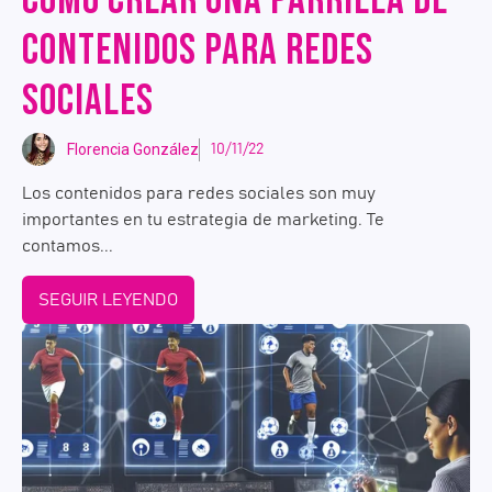
CÓMO CREAR UNA PARRILLA DE
CONTENIDOS PARA REDES
SOCIALES
Florencia González
10/11/22
Los contenidos para redes sociales son muy
importantes en tu estrategia de marketing. Te
contamos...
SEGUIR LEYENDO