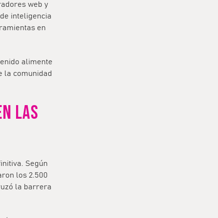
tradores web y
de inteligencia
rramientas en
tenido alimente
e la comunidad
EN LAS
initiva. Según
ron los 2.500
uzó la barrera