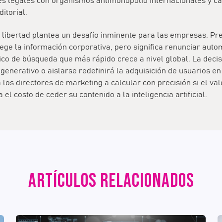
nes legales con organismos antimonopolio internacionales y c
ditorial.
 libertad plantea un desafío inminente para las empresas. Pr
ege la información corporativa, pero significa renunciar aut
co de búsqueda que más rápido crece a nivel global. La decis
generativo o aislarse redefinirá la adquisición de usuarios e
 los directores de marketing a calcular con precisión si el val
el costo de ceder su contenido a la inteligencia artificial.
ARTÍCULOS RELACIONADOS