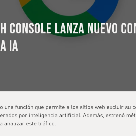
h Console lanza nuevo co
a IA
o una función que permite a los sitios web excluir su c
rados por inteligencia artificial. Además, estrenó mét
a analizar este tráfico.