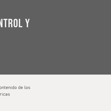
ntrol y
ontenido de los
ricas