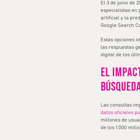
El 3 de junio de 
especialistas en 
artificial y la p
Google Search C
Estas opciones ot
las respuestas g
digital de los últ
EL IMPACT
BÚSQUED
Las consultas im
datos oficiales 
millones de usua
de los 1.000 mill