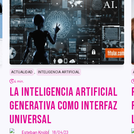
,
ACTUALIDAD
INTELIGENCIA ARTIFICIAL
4 min.
LA INTELIGENCIA ARTIFICIAL
GENERATIVA COMO INTERFAZ
UNIVERSAL
Esteban Knöbl
18/04/23