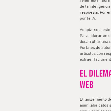
Tener esta inform
de la inteligenci
respuesta. Por en
por la IA.
Adaptarse a este
Para liderar en e
desarrollar una 
Portales de auto
artículos con res
extraer fácilment
EL DILEM
WEB
El lanzamiento de
asimilaba datos s