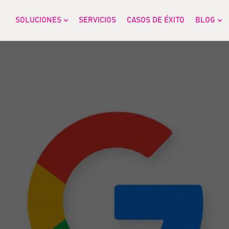
SOLUCIONES
SERVICIOS
CASOS DE ÉXITO
BLOG
Show submenu for SOLUCIONES
Sh