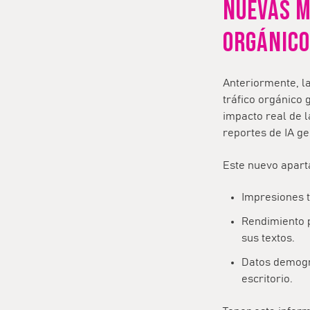
NUEVAS M
ORGÁNICO
Anteriormente, l
tráfico orgánico 
impacto real de 
reportes de IA ge
Este nuevo aparta
Impresiones t
Rendimiento 
sus textos.
Datos demográ
escritorio.