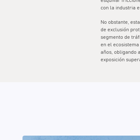
esquivar friccio
con la industria e
No obstante, esta
de exclusión prot
segmento de tráfi
en el ecosistema 
años, obligando a
exposición supera 