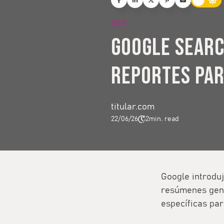
SEO
Google Searc
reportes par
titular.com
22/06/26
2
min. read
Google introduj
resúmenes gene
específicas par