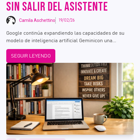
SIN SALIR DEL ASISTENTE
Camila Aschettino
19/02/26
Google continúa expandiendo las capacidades de su
modelo de inteligencia artificial Geminicon una...
SEGUIR LEYENDO