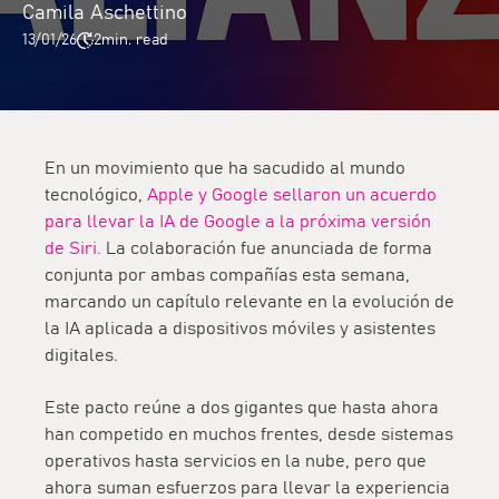
Camila Aschettino
13/01/26
2
min. read
En un movimiento que ha sacudido al mundo
tecnológico,
Apple y Google sellaron un acuerdo
para llevar la IA de Google a la próxima versión
de Siri.
La colaboración fue anunciada de forma
conjunta por ambas compañías esta semana,
marcando un capítulo relevante en la evolución de
la IA aplicada a dispositivos móviles y asistentes
digitales.
Este pacto reúne a dos gigantes que hasta ahora
han competido en muchos frentes, desde sistemas
operativos hasta servicios en la nube, pero que
ahora suman esfuerzos para llevar la experiencia