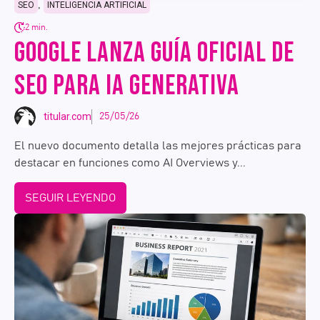
,
SEO
INTELIGENCIA ARTIFICIAL
2 min.
GOOGLE LANZA GUÍA OFICIAL DE
SEO PARA IA GENERATIVA
titular.com
25/05/26
El nuevo documento detalla las mejores prácticas para
destacar en funciones como AI Overviews y...
SEGUIR LEYENDO