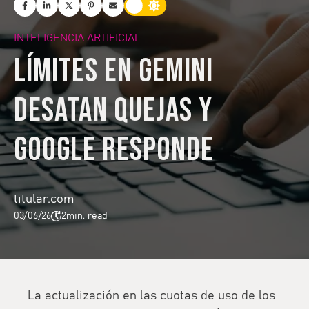
INTELIGENCIA ARTIFICIAL
Límites en Gemini
desatan quejas y
Google responde
titular.com
03/06/26
2
min. read
La actualización en las cuotas de uso de los