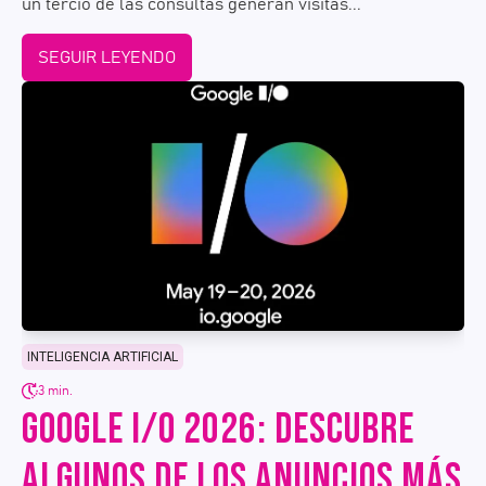
un tercio de las consultas generan visitas...
SEGUIR LEYENDO
INTELIGENCIA ARTIFICIAL
3 min.
GOOGLE I/O 2026: DESCUBRE
ALGUNOS DE LOS ANUNCIOS MÁS