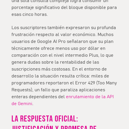
una sola consulta compleja logra consumir un
porcentaje significativo del bloque disponible para
esas cinco horas.
Los suscriptores también expresaron su profunda
frustración respecto al valor económico. Muchos
usuarios de
Google AI Pro
señalaron que su plan
técnicamente ofrece menos uso por dólar en
comparación con el nivel intermedio Plus, lo que
genera dudas sobre la rentabilidad de las
suscripciones más costosas. En el entorno de
desarrollo la situación resulta crítica: miles de
programadores reportaron el
Error 429 (Too Many
Requests)
, un fallo que paraliza aplicaciones
enteras dependientes del
enrutamiento de la API
de Gemini
.
La respuesta oficial: