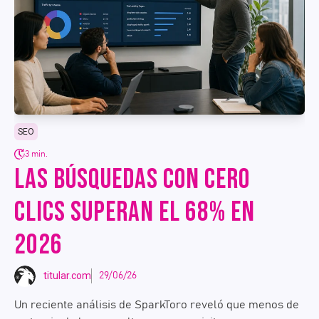
SEO
3 min.
LAS BÚSQUEDAS CON CERO
CLICS SUPERAN EL 68% EN
2026
titular.com
29/06/26
Un reciente análisis de SparkToro reveló que menos de