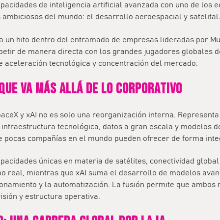
pacidades de inteligencia artificial avanzada con uno de los 
ambiciosos del mundo: el desarrollo aeroespacial y satelital
a un hito dentro del entramado de empresas lideradas por Mu
etir de manera directa con los grandes jugadores globales de
te aceleración tecnológica y concentración del mercado.
que va más allá de lo corporativo
paceX y xAI no es solo una reorganización interna. Represent
 infraestructura tecnológica, datos a gran escala y modelos de
ue pocas compañías en el mundo pueden ofrecer de forma inte
pacidades únicas en materia de satélites, conectividad globa
po real, mientras que xAI suma el desarrollo de modelos avan
zonamiento y la automatización. La fusión permite que ambos
sión y estructura operativa.