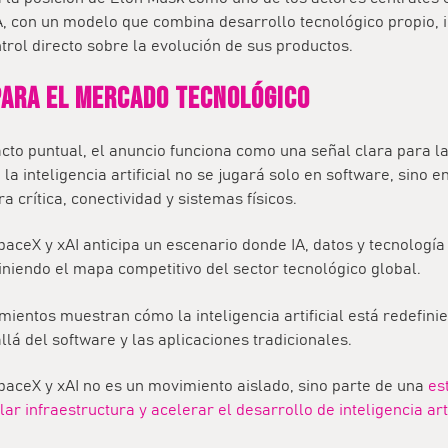
IA, con un modelo que combina desarrollo tecnológico propio, 
trol directo sobre la evolución de sus productos.
para el mercado tecnológico
cto puntual, el anuncio funciona como una señal clara para la 
la inteligencia artificial no se jugará solo en software, sino e
a crítica, conectividad y sistemas físicos.
SpaceX y xAI anticipa un escenario donde
IA, datos y tecnología
finiendo el mapa competitivo del sector tecnológico global.
mientos muestran cómo la inteligencia artificial está redefini
lá del software y las aplicaciones tradicionales.
paceX y xAI no es un movimiento aislado, sino parte de una
es
ar infraestructura y acelerar el desarrollo de inteligencia arti