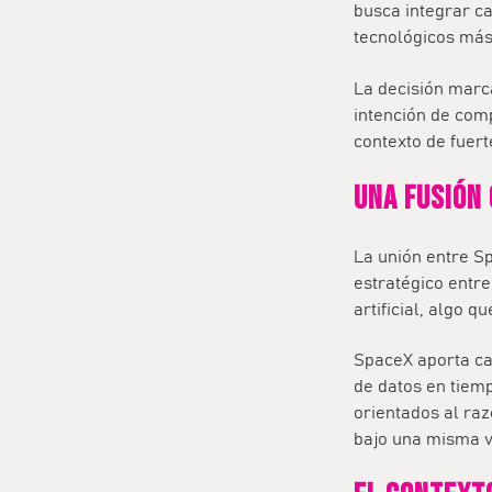
busca integrar ca
tecnológicos más 
La decisión marc
intención de comp
contexto de fuer
Una fusión 
La unión entre S
estratégico entre
artificial
, algo q
SpaceX aporta ca
de datos en tiem
orientados al ra
bajo una misma vi