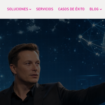
SOLUCIONES
SERVICIOS
CASOS DE ÉXITO
BLOG
Show submenu for SOLUCIONES
Sh