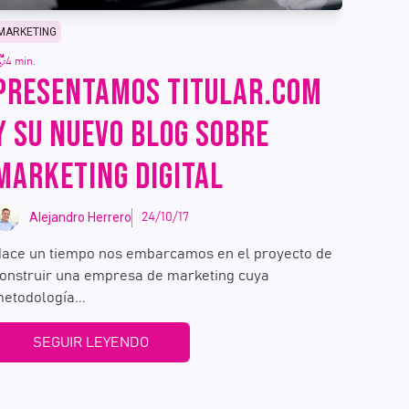
MARKETING
4 min.
PRESENTAMOS TITULAR.COM
Y SU NUEVO BLOG SOBRE
MARKETING DIGITAL
Alejandro Herrero
24/10/17
ace un tiempo nos embarcamos en el proyecto de
onstruir una empresa de marketing cuya
etodología...
SEGUIR LEYENDO