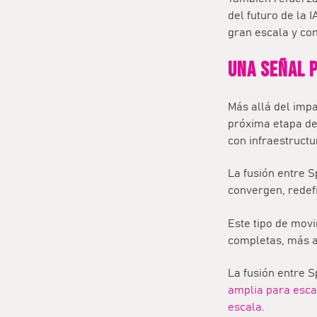
del futuro de la 
gran escala y con
Una señal 
Más allá del impa
próxima etapa de 
con infraestructur
La fusión entre 
convergen
, rede
Este tipo de movi
completas, más al
La fusión entre S
amplia para escal
escala.