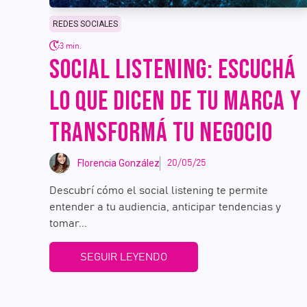
REDES SOCIALES
3 min.
SOCIAL LISTENING: ESCUCHÁ
LO QUE DICEN DE TU MARCA Y
TRANSFORMÁ TU NEGOCIO
Florencia González
20/05/25
Descubrí cómo el social listening te permite
entender a tu audiencia, anticipar tendencias y
tomar...
SEGUIR LEYENDO