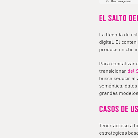
El salto de
La llegada de es
digital. El conte
produce un clic i
Para capitalizar 
transicionar
del 
busca seducir al 
semántica, datos
grandes modelos d
Casos de u
Tener acceso a l
estratégicas bas