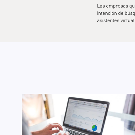
Las empresas que
intención de bús
asistentes virtu