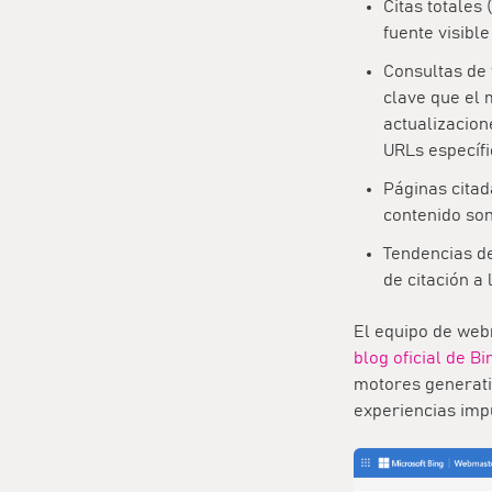
Citas totales (
fuente visibl
Consultas de
clave que el 
actualizacion
URLs específi
Páginas citad
contenido son
Tendencias de
de citación a 
El equipo de webm
blog oficial de Bi
motores generati
experiencias impu