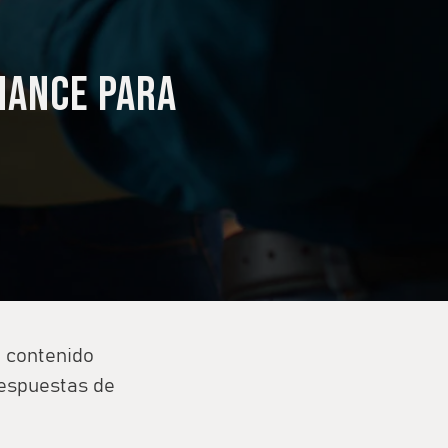
mance para
e contenido
respuestas de