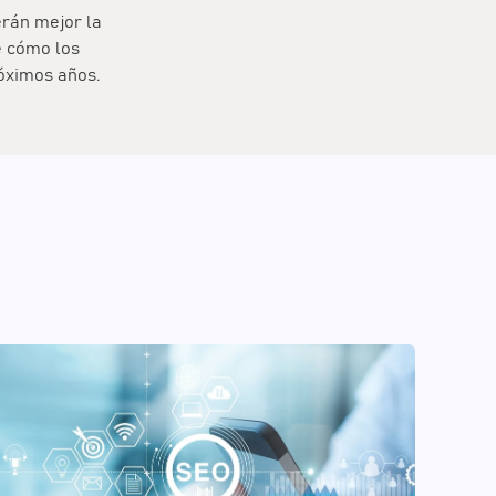
rán mejor la
e cómo los
róximos años.