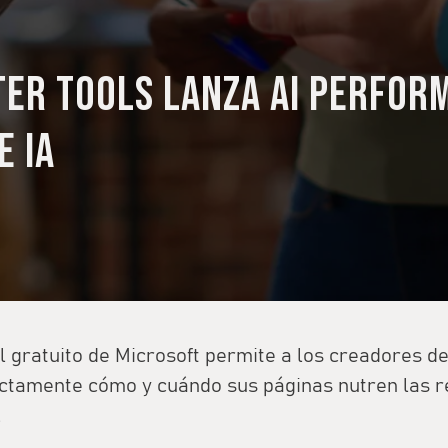
er Tools lanza AI Perfor
e IA
l gratuito de Microsoft permite a los creadores d
ctamente cómo y cuándo sus páginas nutren las 
.