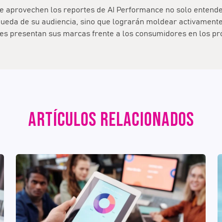
 aprovechen los reportes de AI Performance no solo entende
queda de su audiencia, sino que lograrán moldear activament
ales presentan sus marcas frente a los consumidores en los p
ARTÍCULOS RELACIONADOS