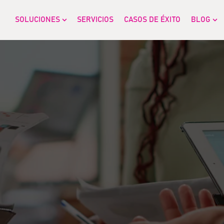
SOLUCIONES
SERVICIOS
CASOS DE ÉXITO
BLOG
Show submenu for SOLUCIONES
Sh